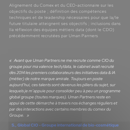
Alignement du Comex et du CEO-actionnaire sur les
objectifs du poste ; définition des compétences
techniques et de leadership nécessaires pour que la/le
future titulaire atteignent ses objectifs ; inclusions dans
lla réflexion des équipes métiers data (dont le CDO)
précédemment recrutées par Uman Parrners
Avant que Uman Partners ne me recrute comme CIO du
groupe pour ma valence tech/data, le cabinet avait recruté
dès 2014 les premiers collaborateurs des initiatives data & IA
(métier) de notre marque amirale. Toujours en poste
aujourd’hui, ces talents sont devenus les piliers du sujet, sur
lesquels je m’appuie pour consolider peu à peu un programme
global groupe (toutes marques). Uman Partners reste en
appui de cette démarche à travers nos échanges réguliers et
par des interactions avec certains membres du comex du
Groupe.
S., Global CIO - Groupe international de bio-cosmétique