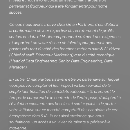
niveau et nous avons construit avec Uman Partners un
partenariat fructueux qui a été fondamental pour notre
succès.
Ce que nous avons trouvé chez Uman Partners, c'est d'abord
la confirmation de leur expertise du recrutement de profils
seniors en data et IA : ils comprennent vraiment nos exigences
et apportent un vaste réseau de talents pour pourvoir des
postes clés tant du côté des fonctions métiers data & AI-driven
(Chief of staff, Directeur Marketing) que du côté technique
(Head of Data Engineering, Senior Data Engineering, Data
Manager).
En outre, Uman Partners s'avère être un partenaire sur lequel
vous pouvez compter et leur impact va bien au-delà de la
simple identification de candidats adéquats - ils prennent le
temps de comprendre le contexte de l'entreprise, s'adaptent à
l'évolution constante des besoins et sont capables de porter
votre initiative sur ce marché compétitif des candidats de cet
écosystème data & IA. Ils ont ainsi atteint ce que nous
souhaitions : un accès à un vivier de talents supérieur à la
moyenne.