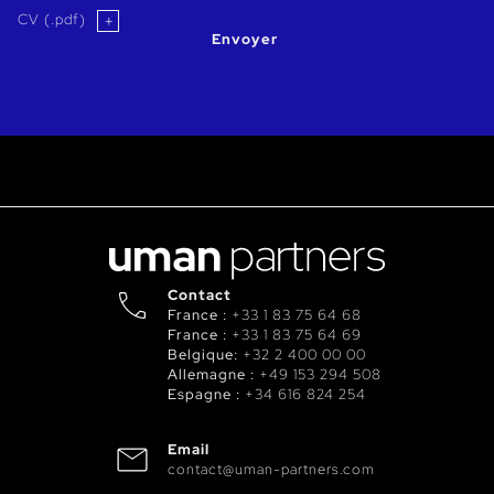
CV (.pdf)
Envoyer
Contact
France :
+33 1 83 75 64 68
France :
+33 1 83 75 64 69
Belgique:
+32 2 400 00 00
Allemagne :
+49 153 294 508
Espagne :
+34 616 824 254
Email
contact@uman-partners.com