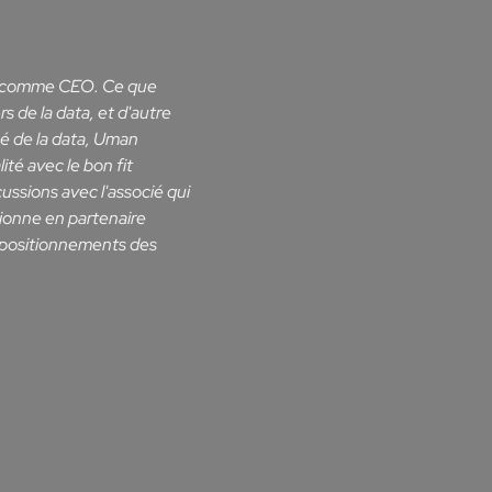
on comme CEO. Ce que
s de la data, et d'autre
hé de la data, Uman
ité avec le bon fit
cussions avec l'associé qui
tionne en partenaire
s positionnements des