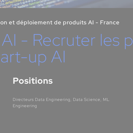
ion et déploiement de produits AI - France
I - Recruter les p
tart-up AI
Positions
Directeurs Data Engineering, Data Science, ML
Engineering