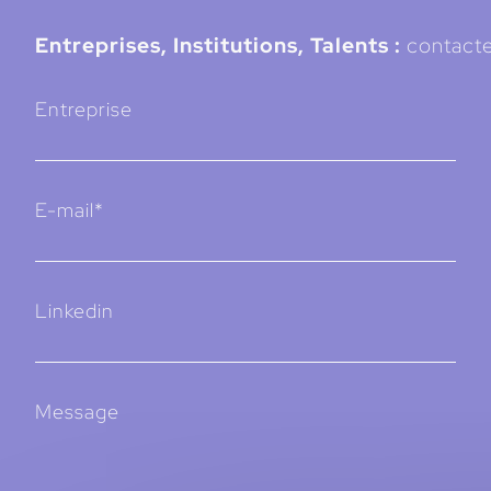
Entreprises, Institutions, Talents :
contacte
Entreprise
E-mail*
Linkedin
Message