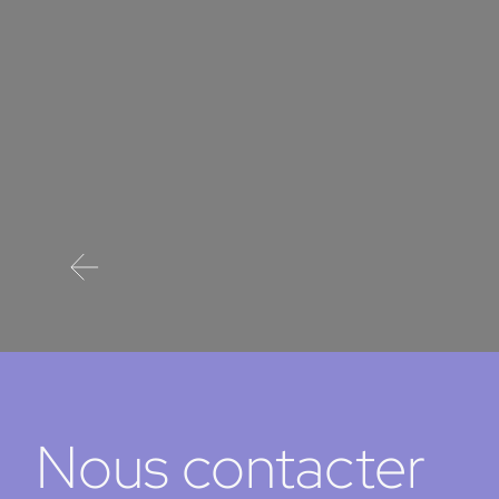
une
Nous contacter