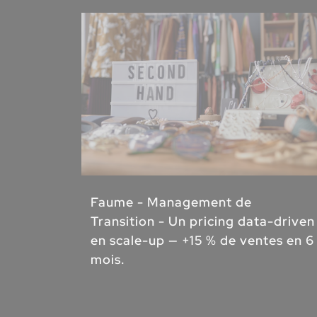
Faume - Management de
Transition - Un pricing data-driven
en scale-up — +15 % de ventes en 6
mois.
-
e) rare