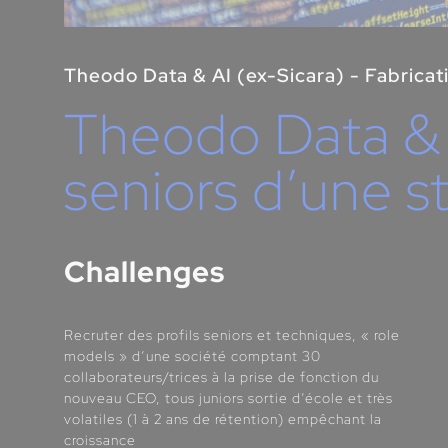
Theodo Data & AI (ex-Sicara) - Fabricat
Theodo Data & A
seniors d’une s
Challenges
Recruter des profils seniors et techniques, « role
models » d’une société comptant 30
collaborateurs/trices à la prise de fonction du
nouveau CEO, tous juniors sortie d’école et très
volatiles (1 à 2 ans de rétention) empêchant la
croissance