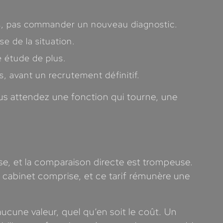
bles, pas commander un nouveau diagnostic.
se de la situation.
e étude de plus.
, avant un recrutement définitif.
vous attendez une fonction qui tourne, une
se, et la comparaison directe est trompeuse.
 cabinet comprise, et ce tarif rémunère une
aucune valeur, quel qu’en soit le coût. Un