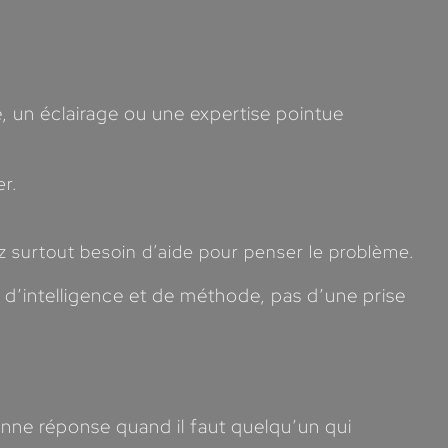
e, un éclairage ou une expertise pointue
er.
ez surtout besoin d’aide pour penser le problème.
 d’intelligence et de méthode, pas d’une prise
onne réponse quand il faut quelqu’un qui