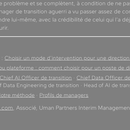
 problème et se complètent, à condition de ne pas 
ager de transition aguerri a vu passer assez de cont
ndre lui-même, avec la crédibilité de celui qui l’a 
rir.
 :
Choisir un mode d’intervention pour une direction
ou plateforme : comment choisir pour un poste de di
Chief AI Officer de transition
·
Chief Data Officer de
of Data Engineering de transition · Head of AI de tran
otre méthode
·
Profils de managers
s.com
, Associé, Uman Partners Interim Management.