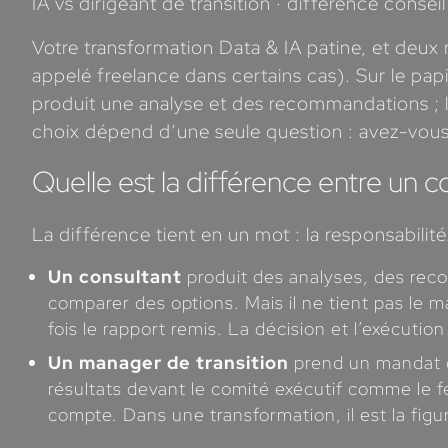
IA vs dirigeant de transition · différence conseil 
Votre transformation Data & IA patine, et deux
appelé freelance dans certains cas). Sur le papi
produit une analyse et des recommandations ;
choix dépend d’une seule question : avez-vous 
Quelle est la différence entre un c
La différence tient en un mot : la responsabilit
Un consultant
produit des analyses, des recom
comparer des options. Mais il ne tient pas le m
fois le rapport remis. La décision et l’exécutio
Un manager de transition
prend un mandat op
résultats devant le comité exécutif comme le fe
compte. Dans une transformation, il est la fig