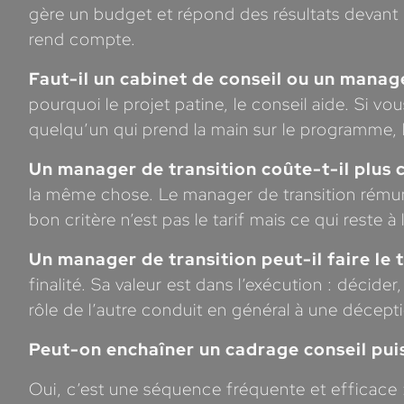
gère un budget et répond des résultats devant 
rend compte.
Faut-il un cabinet de conseil ou un manage
pourquoi le projet patine, le conseil aide. Si vou
quelqu’un qui prend la main sur le programme, l
Un manager de transition coûte-t-il plus 
la même chose. Le manager de transition rémunèr
bon critère n’est pas le tarif mais ce qui reste 
Un manager de transition peut-il faire le t
finalité. Sa valeur est dans l’exécution : décide
rôle de l’autre conduit en général à une décept
Peut-on enchaîner un cadrage conseil puis
Oui, c’est une séquence fréquente et efficace :