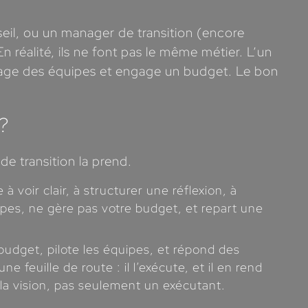
eil, ou un manager de transition (encore
n réalité, ils ne font pas le même métier. L’un
nage des équipes et engage un budget. Le bon
 ?
de transition la prend.
voir clair, à structurer une réflexion, à
uipes, ne gère pas votre budget, et repart une
budget, pilote les équipes, et répond des
feuille de route : il l’exécute, et il en rend
 la vision, pas seulement un exécutant.