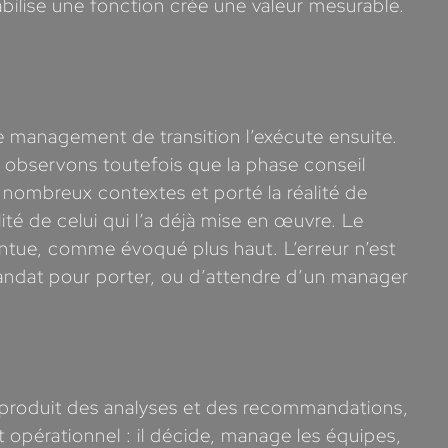
ilise une fonction crée une valeur mesurable.
le management de transition l’exécute ensuite.
observons toutefois que la phase conseil
 nombreux contextes et porté la réalité de
ité de celui qui l’a déjà mise en œuvre. Le
intue, comme évoqué plus haut. L’erreur n’est
 mandat pour porter, ou d’attendre d’un manager
produit des analyses et des recommandations,
t opérationnel : il décide, manage les équipes,