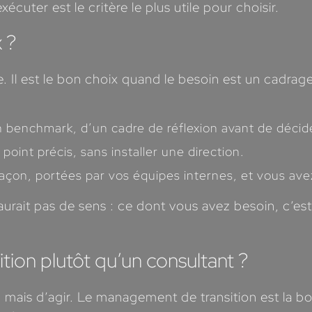
uter est le critère le plus utile pour choisir.
x ?
e. Il est le bon choix quand le besoin est un cadrag
 benchmark, d’un cadre de réflexion avant de décid
point précis, sans installer une direction.
 façon, portées par vos équipes internes, et vous av
urait pas de sens : ce dont vous avez besoin, c’est
tion plutôt qu’un consultant ?
mais d’agir. Le management de transition est la b