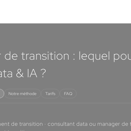
de transition : lequel po
ta & IA ?
Notre méthode
Tarifs
FAQ
t de transition · consultant data ou manager de tra