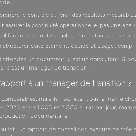
ande.
eprendre le contrôle et livrer des résultats mesura
aut assurer la continuité opérationnelle, pas une analy
il faut une autorité capable d’industrialiser, pas un
 la structurer concrètement, équipe et budget compris
vous attendez un document, c’est un consultant. Si 
s, c’est un manager de transition.
apport à un manager de transition ?
rs comparables, mais ils n’achètent pas la même cho
en 2026 entre 1 000 et 2 000 euros par jour, marge
e production documentaire.
ésultat. Un rapport de conseil non exécuté ne crée 