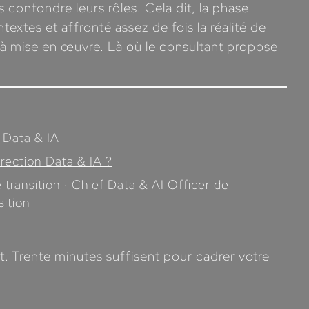
confondre leurs rôles. Cela dit, la phase
extes et affronté assez de fois la réalité de
déjà mise en œuvre. Là où le consultant propose
 Data & IA
rection Data & IA ?
 transition
· Chief Data & AI Officer de
sition
 Trente minutes suffisent pour cadrer votre