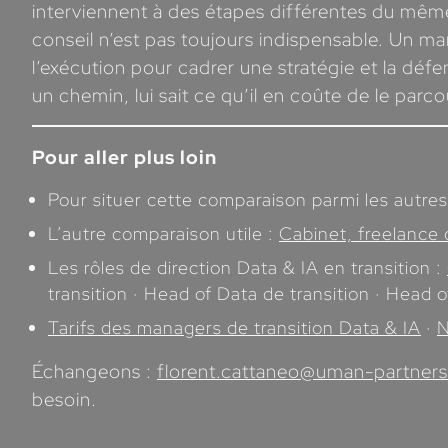
interviennent à des étapes différentes du même
conseil n’est pas toujours indispensable. Un man
l’exécution pour cadrer une stratégie et la défe
un chemin, lui sait ce qu’il en coûte de le parcou
Pour aller plus loin
Pour situer cette comparaison parmi les autres
L’autre comparaison utile :
Cabinet, freelance 
Les rôles de direction Data & IA en transition :
transition · Head of Data de transition · Head 
Tarifs des managers de transition Data & IA
·
N
Échangeons :
florent.cattaneo@uman-partner
besoin.