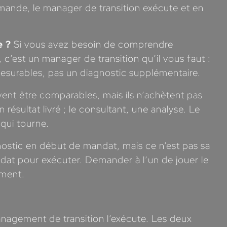
mande, le manager de transition exécute et en
e ?
Si vous avez besoin de comprendre
r, c’est un manager de transition qu’il vous faut :
 mesurables, pas un diagnostic supplémentaire.
uvent être comparables, mais ils n’achètent pas
ésultat livré ; le consultant, une analyse. Le
 qui tourne.
ostic en début de mandat, mais ce n’est pas sa
 mandat pour exécuter. Demander à l’un de jouer le
oment.
management de transition l’exécute. Les deux