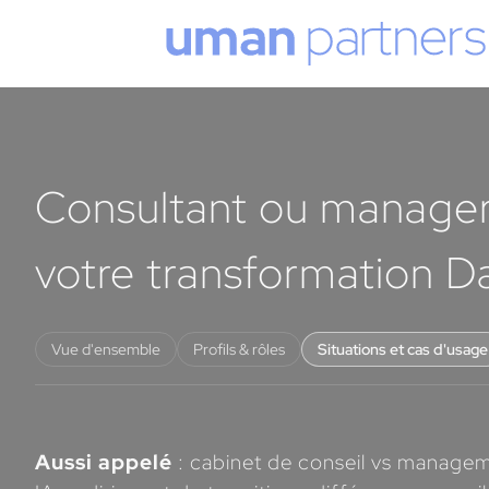
Cookies management panel
Consultant ou manager 
votre transformation Da
Vue d'ensemble
Profils & rôles
Situations et cas d'usage
Aussi appelé
: cabinet de conseil vs managemen