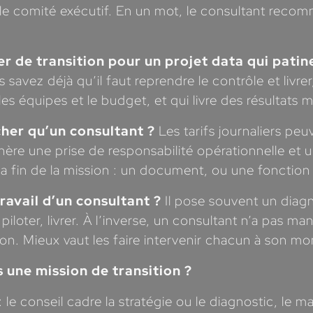
le comité exécutif. En un mot, le consultant recom
r de transition pour un projet data qui patin
s savez déjà qu’il faut reprendre le contrôle et livre
es équipes et le budget, et qui livre des résultats
cher qu’un consultant ?
Les tarifs journaliers pe
e une prise de responsabilité opérationnelle et un r
à la fin de la mission : un document, ou une fonction
ravail d’un consultant ?
Il pose souvent un diagn
r, piloter, livrer. À l’inverse, un consultant n’a pas
ion. Mieux vaut les faire intervenir chacun à son m
 une mission de transition ?
 le conseil cadre la stratégie ou le diagnostic, le 