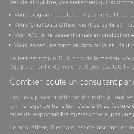
décide et qui livre, pas seulement qui recomm
Votre programme data ou IA patine et il faut r
Votre Chief Data Officer vient de partir et il f
Vos POC IA ne passent jamais en production et 
Vous lancez une fonction data ou IA et il faut
Le test est simple. Si, à la fin de la mission, 
équipe en ordre de marche et des résultats livré
Combien coûte un consultant par r
Les deux peuvent afficher des tarifs journalie
Un manager de transition Data & IA se facture 
prise de responsabilité opérationnelle, pas un
Le bon réflexe, là encore, est de raisonner en r