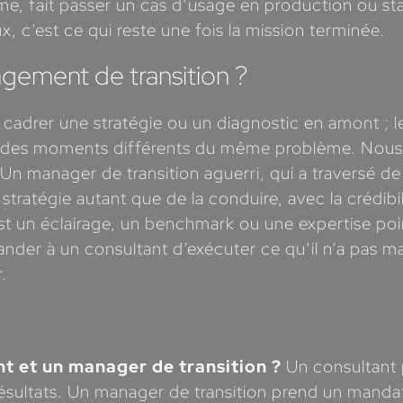
, fait passer un cas d’usage en production ou stab
ux, c’est ce qui reste une fois la mission terminée.
gement de transition ?
t cadrer une stratégie ou un diagnostic en amont ; 
 à des moments différents du même problème. Nous 
n manager de transition aguerri, qui a traversé de
stratégie autant que de la conduire, avec la crédibil
est un éclairage, un benchmark ou une expertise po
emander à un consultant d’exécuter ce qu’il n’a pas
.
nt et un manager de transition ?
Un consultant 
 résultats. Un manager de transition prend un manda