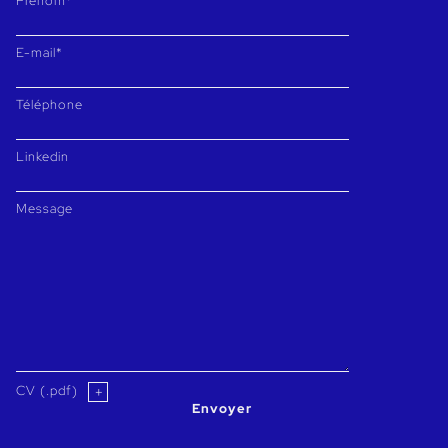
Prénom*
E-mail*
Téléphone
Linkedin
Message
CV (.pdf)
Envoyer