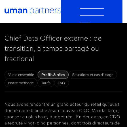
Cookies management panel
Chief Data Officer externe : de
transition, à temps partagé ou
fractional
Vue d'ensemble
Profils & rôles
Situations et cas d'usage
Notre méthode
Tarifs
FAQ
Nous avons rencontré un grand acteur du retail qui avait
donné carte blanche à son nouveau CDO. Mandat large,
sponsor au plus haut, budget réel. En deux ans, ce CDO
a recruté vingt-cinq personnes, dont trois directeurs de