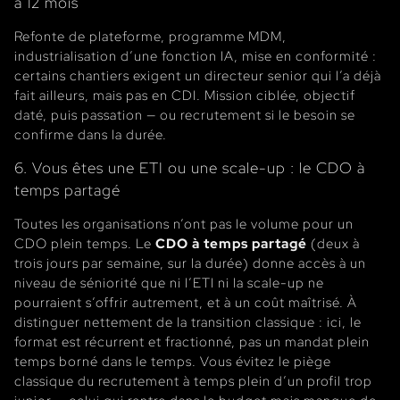
à 12 mois
Refonte de plateforme, programme MDM,
industrialisation d’une fonction IA, mise en conformité :
certains chantiers exigent un directeur senior qui l’a déjà
fait ailleurs, mais pas en CDI. Mission ciblée, objectif
daté, puis passation — ou recrutement si le besoin se
confirme dans la durée.
6. Vous êtes une ETI ou une scale-up : le CDO à
temps partagé
Toutes les organisations n’ont pas le volume pour un
CDO plein temps. Le
CDO à temps partagé
(deux à
trois jours par semaine, sur la durée) donne accès à un
niveau de séniorité que ni l’ETI ni la scale-up ne
pourraient s’offrir autrement, et à un coût maîtrisé. À
distinguer nettement de la transition classique : ici, le
format est récurrent et fractionné, pas un mandat plein
temps borné dans le temps. Vous évitez le piège
classique du recrutement à temps plein d’un profil trop