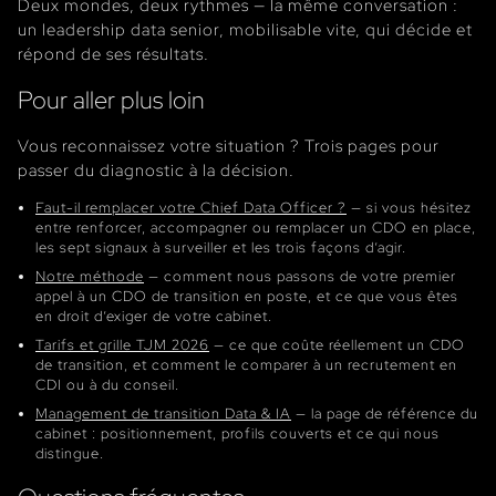
Deux mondes, deux rythmes — la même conversation :
un leadership data senior, mobilisable vite, qui décide et
répond de ses résultats.
Pour aller plus loin
Vous reconnaissez votre situation ? Trois pages pour
passer du diagnostic à la décision.
Faut-il remplacer votre Chief Data Officer ?
— si vous hésitez
entre renforcer, accompagner ou remplacer un CDO en place,
les sept signaux à surveiller et les trois façons d’agir.
Notre méthode
— comment nous passons de votre premier
appel à un CDO de transition en poste, et ce que vous êtes
en droit d’exiger de votre cabinet.
Tarifs et grille TJM 2026
— ce que coûte réellement un CDO
de transition, et comment le comparer à un recrutement en
CDI ou à du conseil.
Management de transition Data & IA
— la page de référence du
cabinet : positionnement, profils couverts et ce qui nous
distingue.