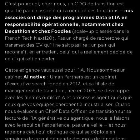
C’est pourquoi, chez nous, un CDO de transition est
qualifié par un associé qui a occupé ces fonctions —
nos
associés ont dirigé des programmes Data et IA en
responsabilité opérationnelle, notamment chez
Decathlon et chez Foodles
(scale-up classée dans le
French Tech Next120). Pas un chargé de recherche qui
transmet des CV qu’il ne sait pas lire : un pair qui
reconnaît, en entretien, celui qui a réellement décidé de
celui qui sait en parler.
Cette exigence vaut aussi pour l’IA. Nous sommes un
cabinet
AI native
: Uman Partners est un cabinet
d’executive search fondé en 2012, et sa filiale de
management de transition, née en 2025, se développe
avec les mêmes outils d’IA et processus agentiques que
ceux que vos équipes cherchent à industrialiser. Quand
nous évaluons un Chief Data Officer de transition sur sa
lecture de l’IA générative ou agentique, nous le faisons
avec le recul de l’expérience, pas une veille — et nous
repérons celui qui distingue ce qui se déploie en
semaines de ce qui demande des mois de fondations.