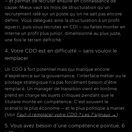
— et permet de recruter ensuite en connaissance de
cause. Mieux vaut six mois de structuration qu’un
recrutement raté sur un poste qu’on ne sait pas encore
définir. Vous déléguez ainsi la structuration à un profil
aguerri, puis vous recrutez en CDI — ou faites monter en
interne un profil plus junior, dimensionné au plus juste,
une fois le terrain défriché.
4. Votre CDO est en difficulté — sans vouloir le
remplacer
Un CDO à fort potentiel mais qui manque encore
d’expérience sur la gouvernance, l’interface métier ou le
pilotage stratégique n’a pas forcément besoin d’être
remplacé. Un manager de transition vient en binôme,
prend en charge les sujets critiques pendant que le
titulaire monte en compétence. C’est souvent le
scénario le plus économe — et le plus politique à manier.
(Voir
Faut-il remplacer votre CDO ? Les 7 signaux →
)
5. Vous avez besoin d’une compétence pointue, 6