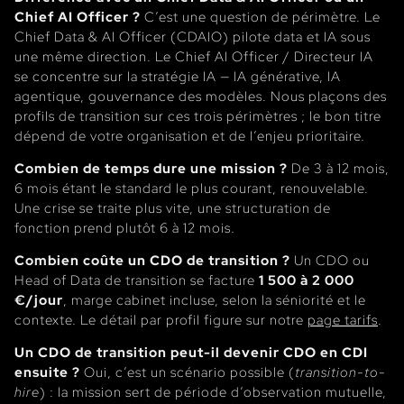
Chief AI Officer ?
C’est une question de périmètre. Le
Chief Data & AI Officer (CDAIO) pilote data et IA sous
une même direction. Le Chief AI Officer / Directeur IA
se concentre sur la stratégie IA — IA générative, IA
agentique, gouvernance des modèles. Nous plaçons des
profils de transition sur ces trois périmètres ; le bon titre
dépend de votre organisation et de l’enjeu prioritaire.
Combien de temps dure une mission ?
De 3 à 12 mois,
6 mois étant le standard le plus courant, renouvelable.
Une crise se traite plus vite, une structuration de
fonction prend plutôt 6 à 12 mois.
Combien coûte un CDO de transition ?
Un CDO ou
Head of Data de transition se facture
1 500 à 2 000
€/jour
, marge cabinet incluse, selon la séniorité et le
contexte. Le détail par profil figure sur notre
page tarifs
.
Un CDO de transition peut-il devenir CDO en CDI
ensuite ?
Oui, c’est un scénario possible (
transition-to-
hire
) : la mission sert de période d’observation mutuelle,