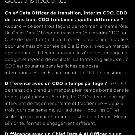
Questions fréquentes
Chief Data Officer de transition, interim CDO, CDO
de transition, CDO freelance : quelle différence ?
Aucune — ce sont trois façons de nommer le même rôle.
Un Chief Data Officer de transition (ou interim CDO, ou
CDO de transition) est un directeur data senior mobilisé
pour une mission bornée de 3 à 12 mois, avec un mandat
opérationnel : il décide, manage les équipes, engage un
budget et répond de résultats. La forme anglaise
interim
CDO
est courante dans les fiches de poste
internationales ; en France, on dit « CDO de transition ».
Différence avec un CDO à temps partagé ?
Le CDO
de transition prend un mandat plein temps borné dans le
temps (typiquement 6 mois). Le CDO à temps partagé
intervient de façon récurrente et fractionnée — deux à
trois jours par semaine, sur la durée — pour les ETI et
scale-up sans volume pour un poste plein temps. Même
séniorité, format d’engagement différent.
Différence avec un Chief Data & AI Officer ou un