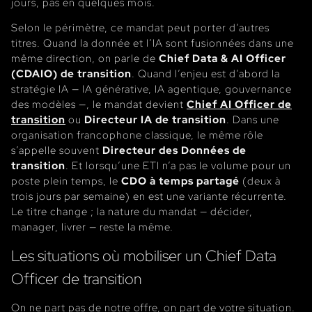
jours, pas en quelques mois.
Selon le périmètre, ce mandat peut porter d’autres
titres. Quand la donnée et l’IA sont fusionnées dans une
même direction, on parle de
Chief Data & AI Officer
(CDAIO) de transition
. Quand l’enjeu est d’abord la
stratégie IA — IA générative, IA agentique, gouvernance
des modèles —, le mandat devient
Chief AI Officer de
transition
ou
Directeur IA de transition
. Dans une
organisation francophone classique, le même rôle
s’appelle souvent
Directeur des Données de
transition
. Et lorsqu’une ETI n’a pas le volume pour un
poste plein temps, le
CDO à temps partagé
(deux à
trois jours par semaine) en est une variante récurrente.
Le titre change ; la nature du mandat — décider,
manager, livrer — reste la même.
Les situations où mobiliser un Chief Data
Officer de transition
On ne part pas de notre offre, on part de votre situation.