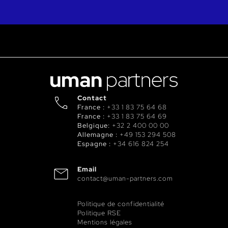
Contact
France :
+33 1 83 75 64 68
France :
+33 1 83 75 64 69
Belgique:
+32 2 400 00 00
Allemagne :
+49 153 294 508
Espagne :
+34 616 824 254
Email
contact@uman-partners.com
Politique de confidentialité
Politique RSE
Mentions légales