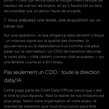
junior — celui qui rentre dans le budget mais manque de
hauteur de vue sur les enjeux, et qu’il faudra tôt ou tard
recompléter par un senior faute de progrès.
7. Vous préparez une levée, une acquisition ou un
carve-out
Sur une opération, la due diligence data devient critique
: un mauvais signal sur la qualité des données, la
gouvernance ou la dépendance à un homme-clé peut
peser sur la valorisation. Un CDO de transition sécurise
le volet data — côté cédant comme côté acquéreur — sur
une fenêtre courte et à fort enjeu.
Pas seulement un CDO : toute la direction
data/IA
Cette page parle de Chief Data Officer parce que c’est
le titre le plus répandu. Mais la réalité de nos missions est
plus large. Selon votre organisation et votre enjeu, le
mandat de transition que nous structurons peut être :