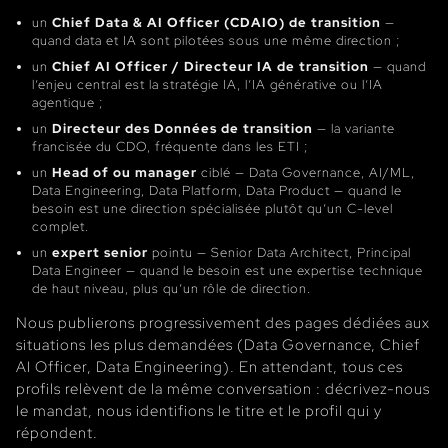
un
Chief Data & AI Officer (CDAIO) de transition
—
quand data et IA sont pilotées sous une même direction ;
un
Chief AI Officer / Directeur IA de transition
— quand
l’enjeu central est la stratégie IA, l’IA générative ou l’IA
agentique ;
un
Directeur des Données de transition
— la variante
francisée du CDO, fréquente dans les ETI ;
un
Head of ou manager
ciblé — Data Governance, AI/ML,
Data Engineering, Data Platform, Data Product — quand le
besoin est une direction spécialisée plutôt qu’un C-level
complet.
un
expert senior
pointu — Senior Data Architect, Principal
Data Engineer — quand le besoin est une expertise technique
de haut niveau, plus qu’un rôle de direction.
Nous publierons progressivement des pages dédiées aux
situations les plus demandées (Data Governance, Chief
AI Officer, Data Engineering). En attendant, tous ces
profils relèvent de la même conversation : décrivez-nous
le mandat, nous identifions le titre et le profil qui y
répondent.