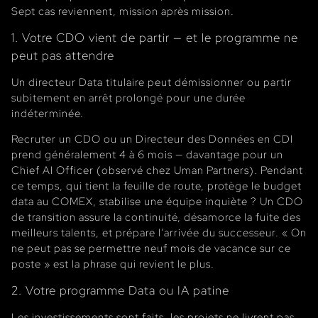
Sept cas reviennent, mission après mission.
1. Votre CDO vient de partir — et le programme ne
peut pas attendre
Un directeur Data titulaire peut démissionner ou partir
subitement en arrêt prolongé pour une durée
indéterminée.
Recruter un CDO ou un Directeur des Données en CDI
prend généralement 4 à 6 mois — davantage pour un
Chief AI Officer (observé chez Uman Partners). Pendant
ce temps, qui tient la feuille de route, protège le budget
data au COMEX, stabilise une équipe inquiète ? Un CDO
de transition assure la continuité, désamorce la fuite des
meilleurs talents, et prépare l’arrivée du successeur. « On
ne peut pas se permettre neuf mois de vacance sur ce
poste » est la phrase qui revient le plus.
2. Votre programme Data ou IA patine
Les investissements sont faits, les projets ne livrent pas,