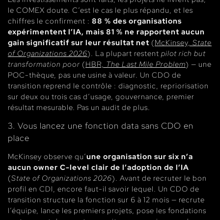
le COMEX doute. C’est le cas le plus répandu, et les
chiffres le confirment :
88 % des organisations
expérimentent l’IA, mais 81 % ne rapportent aucun
gain significatif sur leur résultat net
(
McKinsey,
State
of Organizations 2026
). La plupart restent
pilot rich but
transformation poor
(
HBR,
The Last Mile Problem
) — une
POC-thèque, pas une usine à valeur. Un CDO de
transition reprend le contrôle : diagnostic, repriorisation
sur deux ou trois cas d’usage, gouvernance, premier
résultat mesurable. Pas un audit de plus.
3. Vous lancez une fonction data sans CDO en
place
McKinsey observe qu’
une organisation sur six n’a
aucun owner C-level clair de l’adoption de l’IA
(
State of Organizations 2026
). Avant de recruter le bon
profil en CDI, encore faut-il savoir lequel. Un CDO de
transition structure la fonction sur 6 à 12 mois — recrute
l’équipe, lance les premiers projets, pose les fondations