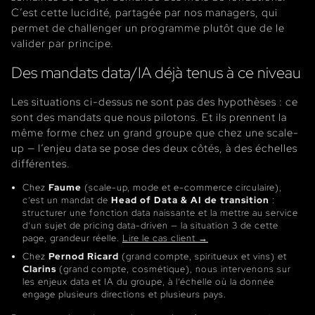
C’est cette lucidité, partagée par nos managers, qui
permet de challenger un programme plutôt que de le
valider par principe.
Des mandats data/IA déjà tenus à ce niveau
Les situations ci-dessus ne sont pas des hypothèses : ce
sont des mandats que nous pilotons. Et ils prennent la
même forme chez un grand groupe que chez une scale-
up — l’enjeu data se pose des deux côtés, à des échelles
différentes.
Chez
Faume
(scale-up, mode et e-commerce circulaire),
c’est un mandat de
Head of Data & AI de transition
:
structurer une fonction data naissante et la mettre au service
d’un sujet de pricing data-driven — la situation 3 de cette
page, grandeur réelle.
Lire le cas client →
Chez
Pernod Ricard
(grand compte, spiritueux et vins) et
Clarins
(grand compte, cosmétique), nous intervenons sur
les enjeux data et IA du groupe, à l’échelle où la donnée
engage plusieurs directions et plusieurs pays.