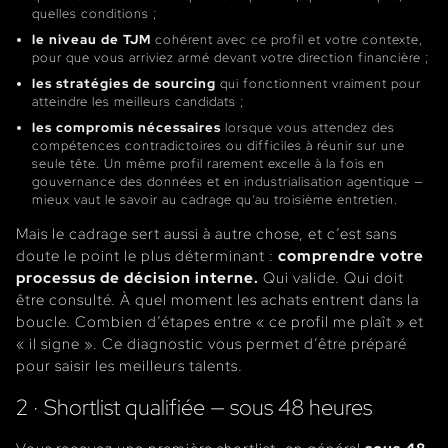
quelles conditions ;
le niveau de TJM
cohérent avec ce profil et votre contexte,
pour que vous arriviez armé devant votre direction financière ;
les stratégies de sourcing
qui fonctionnent vraiment pour
atteindre les meilleurs candidats ;
les compromis nécessaires
lorsque vous attendez des
compétences contradictoires ou difficiles à réunir sur une
seule tête. Un même profil rarement excelle à la fois en
gouvernance des données et en industrialisation agentique —
mieux vaut le savoir au cadrage qu’au troisième entretien.
Mais le cadrage sert aussi à autre chose, et c’est sans
doute le point le plus déterminant :
comprendre votre
processus de décision interne.
Qui valide. Qui doit
être consulté. À quel moment les achats entrent dans la
boucle. Combien d’étapes entre « ce profil me plaît » et
« il signe ». Ce diagnostic vous permet d’être préparé
pour saisir les meilleurs talents.
2 · Shortlist qualifiée — sous 48 heures