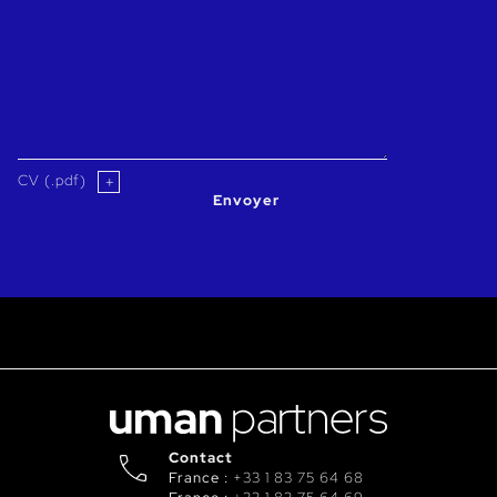
CV (.pdf)
Envoyer
Contact
France :
+33 1 83 75 64 68