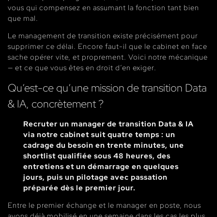
vous qui compensez en assumant la fonction tant bien
que mal.
Le management de transition existe précisément pour
supprimer ce délai. Encore faut-il que le cabinet en face
sache opérer vite, et proprement. Voici notre mécanique
— et ce que vous êtes en droit d’en exiger.
Qu’est-ce qu’une mission de transition Data
& IA, concrètement ?
Recruter un manager de transition Data & IA
via notre cabinet suit quatre temps : un
cadrage du besoin en trente minutes, une
shortlist qualifiée sous 48 heures, des
entretiens et un démarrage en quelques
jours, puis un pilotage avec passation
préparée dès le premier jour.
Entre le premier échange et le manager en poste, nous
avons déjà mobilisé en une semaine dans les cas les plus