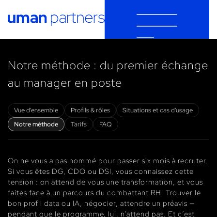
Cookies management panel
Notre méthode : du premier échange
au manager en poste
Vue d'ensemble
Profils & rôles
Situations et cas d'usage
Notre méthode
Tarifs
FAQ
On ne vous a pas nommé pour passer six mois à recruter.
Si vous êtes DG, CDO ou DSI, vous connaissez cette
tension : on attend de vous une transformation, et vous
faites face à un parcours du combattant RH. Trouver le
bon profil data ou IA, négocier, attendre un préavis —
pendant que le programme, lui, n’attend pas. Et c’est