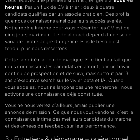
Vous recevez une première shortlist, en général
sous 48
heures
. Pas un flux de CV à trier : deux à quatre
candidats qualifiés par un associé praticien. Des profils
que nous connaissons ainsi que leurs succès avérés.
Notre repère interne pour vous présenter les CV est de
cinq jours maximum. Le délai exact dépend d’une seule
variable : votre degré d’urgence. Plus le besoin est
tendu, plus nous resserrons.
Cette rapidité n’a rien de magique. Elle tient au fait que
nous connaissons les candidats en amont, par un travail
continu de prospection et de suivi, mais surtout par 13
ans d’executive search sur le vivier data et IA. Quand
vous appelez, nous ne lançons pas une recherche : nous
activons une connaissance déjà constituée.
Vous ne nous verrez d’ailleurs jamais publier une
annonce de mission. Ce que nous vous vendons, c’est la
connaissance intime des meilleurs candidats du marché
et des années de feedback sur leur performance.
3 · Entretiens & démarrage — opérationnel