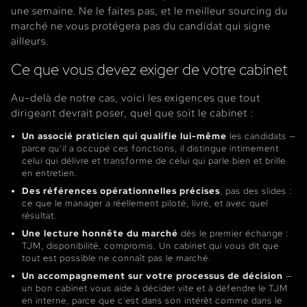
une semaine. Ne le faites pas, et le meilleur sourcing du
marché ne vous protégera pas du candidat qui signe
ailleurs.
Ce que vous devez exiger de votre cabinet
Au-delà de notre cas, voici les exigences que tout
dirigeant devrait poser, quel que soit le cabinet :
Un associé praticien qui qualifie lui-même
les candidats —
parce qu’il a occupé ces fonctions, il distingue intimement
celui qui délivre et transforme de celui qui parle bien et brille
en entretien.
Des références opérationnelles précises
, pas des slides :
ce que le manager a réellement piloté, livré, et avec quel
résultat.
Une lecture honnête du marché
dès le premier échange :
TJM, disponibilité, compromis. Un cabinet qui vous dit que
tout est possible ne connaît pas le marché.
Un accompagnement sur votre processus de décision
—
un bon cabinet vous aide à décider vite et à défendre le TJM
en interne, parce que c’est dans son intérêt comme dans le