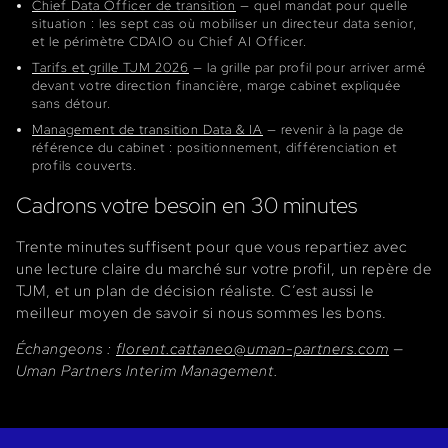
Chief Data Officer de transition
— quel mandat pour quelle
situation : les sept cas où mobiliser un directeur data senior,
et le périmètre CDAIO ou Chief AI Officer.
Tarifs et grille TJM 2026
— la grille par profil pour arriver armé
devant votre direction financière, marge cabinet expliquée
sans détour.
Management de transition Data & IA
— revenir à la page de
référence du cabinet : positionnement, différenciation et
profils couverts.
Cadrons votre besoin en 30 minutes
Trente minutes suffisent pour que vous repartiez avec
une lecture claire du marché sur votre profil, un repère de
TJM, et un plan de décision réaliste. C’est aussi le
meilleur moyen de savoir si nous sommes les bons.
Échangeons :
florent.cattaneo@uman-partners.com
—
Uman Partners Interim Management.