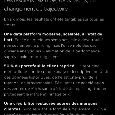
changement de trajectoire
En six mois, les résultats ont été tangibles sur tous les
fronts.
Une data platform moderne, scalable, à l’état de
l’art.
Posée en quelques semaines, elle a déverrouillé
non seulement le pricing mais l’ensemble des cas
d’usage analytiques — animation de la performance,
supply chain, reporting client.
50 % du portefeuille client repricé.
Un repricing
méthodique, fondé sur une analyse descriptive profonde
des données historiques, de l’élasticité-prix, de la
rotation, de la saisonnalité. Résultat : une accélération
des ventes de +15 % sur la période de repricing, tout en
protégeant la marge et l’image prix.
Une crédibilité restaurée auprès des marques
clientes.
Nicolas Viant le formule simplement :
« On a
réussi à poser des chiffres sur leurs intuitions, et ça a