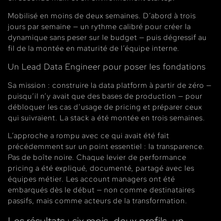
Mobilisé en moins de deux semaines. D’abord à trois
jours par semaine — un rythme calibré pour créer la
dynamique sans peser sur le budget — puis dégressif au
fil de la montée en maturité de l’équipe interne.
Un Lead Data Engineer pour poser les fondations
Sa mission : construire la data platform à partir de zéro —
puisqu’il n’y avait que des bases de production — pour
débloquer les cas d’usage de pricing et préparer ceux
qui suivraient. La stack a été montée en trois semaines.
L’approche a rompu avec ce qui avait été fait
précédemment sur un point essentiel : la transparence.
Pas de boîte noire. Chaque levier de performance
pricing a été expliqué, documenté, partagé avec les
équipes métier. Les account managers ont été
embarqués dès le début — non comme destinataires
passifs, mais comme acteurs de la transformation.
Les résultats : six mois, deux profils, un