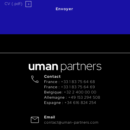
CV (.pdf)
Envoyer
Contact
France :
+33 1 83 75 64 68
France :
+33 1 83 75 64 69
Belgique:
+32 2 400 00 00
Allemagne :
+49 153 294 508
Espagne :
+34 616 824 254
Email
contact@uman-partners.com