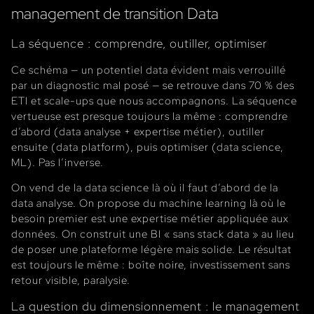
management de transition Data
La séquence : comprendre, outiller, optimiser
Ce schéma — un potentiel data évident mais verrouillé
par un diagnostic mal posé — se retrouve dans 70 % des
ETI et scale-ups que nous accompagnons. La séquence
vertueuse est presque toujours la même : comprendre
d’abord (data analyse + expertise métier), outiller
ensuite (data platform), puis optimiser (data science,
ML). Pas l’inverse.
On vend de la data science là où il faut d’abord de la
data analyse. On propose du machine learning là où le
besoin premier est une expertise métier appliquée aux
données. On construit une BI « sans stack data » au lieu
de poser une plateforme légère mais solide. Le résultat
est toujours le même : boîte noire, investissement sans
retour visible, paralysie.
La question du dimensionnement : le management