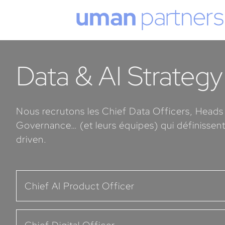
Cookies management panel
Data & AI Strateg
Nous recrutons les Chief Data Officers, Heads
Governance… (et leurs équipes) qui définissent 
driven.
Chief AI Product Officer