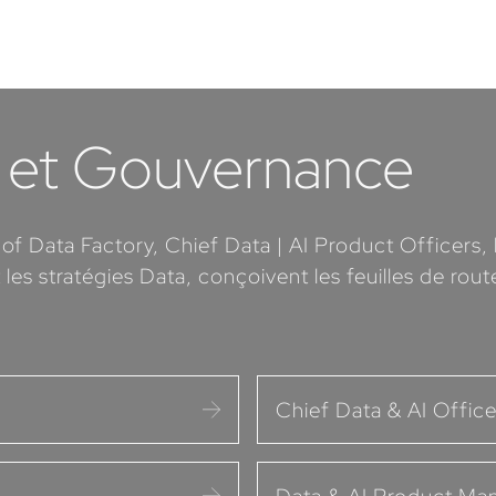
y et Gouvernance
 of Data Factory, Chief Data | AI Product Officer
les stratégies Data, conçoivent les feuilles de rou
Chief Data & AI Office