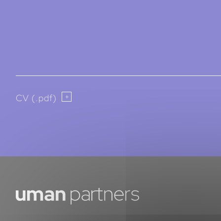
CV (.pdf)