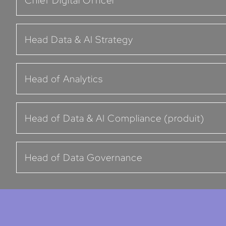
Chief Digital Officer
Head Data & AI Strategy
Head of Analytics
Head of Data & AI Compliance (produit)
Head of Data Governance