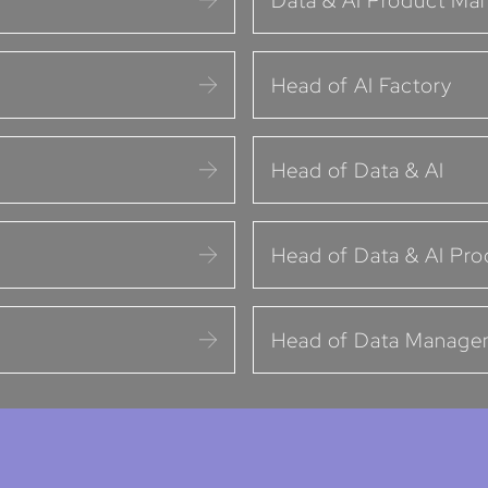
Data & AI Product Ma
Head of AI Factory
Head of Data & AI
Head of Data & AI Pro
Head of Data Manage