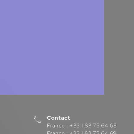
Contact
France :
+33 1 83 75 64 68
France :
+33 1 83 75 64 69