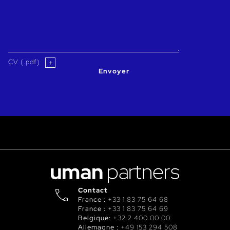
CV (.pdf)
Envoyer
Contact
France :
+33 1 83 75 64 68
France :
+33 1 83 75 64 69
Belgique:
+32 2 400 00 00
Allemagne :
+49 153 294 508