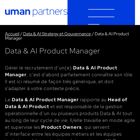
Cookies management panel
Accueil
/
Data & AI Strategy et Gouvernance
/
Data & AI Product
Manager
Data & AI Product Manager
Gérer le recrutement d’un(e)
Data & AI Product
Manager
, c’est d’abord parfaitement connaître son rôle.
Il est ici résumé de façon très générique, et doit
s’adapter à votre contexte précis.
Le
Data & AI Product Manager
rapporte au
Head of
Data & AI Product
et est responsable de la gestion
opérationnelle d’un ou plusieurs produits Data & AI tout
au long de leur cycle de vie. Il/elle travaille en mode agile
et supervise les
Product Owners
, qui servent
d’interface entre les équipes métiers et les équipes