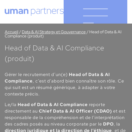
Cookies management panel
Accueil
/
Data & AI Strategy et Gouvernance
/
Head of Data & AI
Compliance (produit)
Head of Data & AI Compliance
(produit)
Gérer le recrutement d’un(e)
Head of Data & AI
Compliance
, c’est d’abord bien connaître son rôle. Ce
qui suit est un résumé générique, à adapter à votre
contexte précis.
Le/la
Head of Data & AI Compliance
reporte
directement au
Chief Data & AI Officer (CDAO)
et est
responsable de la compréhension et de l’interprétation
des cadres posés au niveau corporate par le
DPO
, la
direction juridique et la direction de l’éthique
, et de