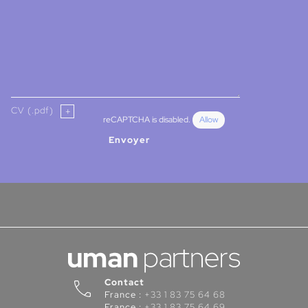
CV (.pdf)
reCAPTCHA is disabled.
Allow
Envoyer
Contact
France :
+33 1 83 75 64 68
France :
+33 1 83 75 64 69