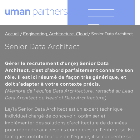
Cookies management panel
Accueil
/
Engineering, Architecture, Cloud
/
Senior Data Architect
Senior Data Architect
Gérer le recrutement d’un(e) Senior Data
Architect, c’est d’abord parfaitement connaitre son
rôle. Il est ici résumé de façon très générique, et
doit s’adapter à votre contexte précis.
(Membre de l’équipe Data Architecture, rattaché au Lead
Data Architect ou Head of Data Architecture)
Le/la Senior Data Architect est un expert technique
individuel chargé de concevoir, optimiser et
implémenter des solutions d’architecture de données
pour répondre aux besoins complexes de l’entreprise. En
tant que contributeur clé de l’équipe, il se concentre sur