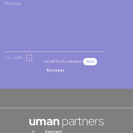
Message
CV (.pdf)
reCAPTCHA is disabled.
Allow
Envoyer
Contact