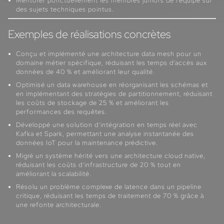
Mentorer ponctuellement les membres juniors de l’équipe sur
des sujets techniques pointus.
Exemples de réalisations concrètes
Conçu et implémenté une architecture data mesh pour un
domaine métier spécifique, réduisant les temps d’accès aux
données de 40 % et améliorant leur qualité.
Optimisé un data warehouse en réorganisant les schémas et
en implémentant des stratégies de partitionnement, réduisant
les coûts de stockage de 25 % et améliorant les
performances des requêtes.
Développé une solution d’intégration en temps réel avec
Kafka et Spark, permettant une analyse instantanée des
données IoT pour la maintenance prédictive.
Migré un système hérité vers une architecture cloud native,
réduisant les coûts d’infrastructure de 20 % tout en
améliorant la scalabilité.
Résolu un problème complexe de latence dans un pipeline
critique, réduisant les temps de traitement de 70 % grâce à
une refonte architecturale.