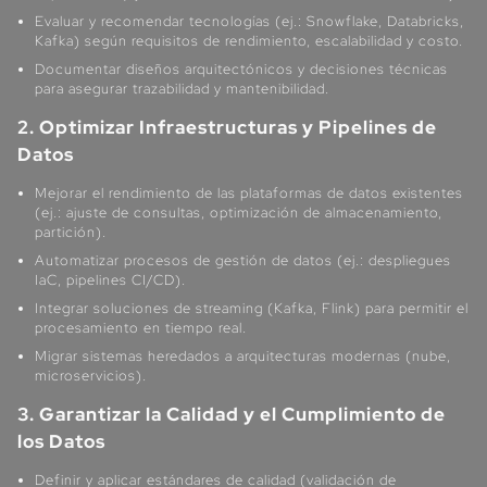
Evaluar y recomendar tecnologías (ej.: Snowflake, Databricks,
Kafka) según requisitos de rendimiento, escalabilidad y costo.
Documentar diseños arquitectónicos y decisiones técnicas
para asegurar trazabilidad y mantenibilidad.
2. Optimizar Infraestructuras y Pipelines de
Datos
Mejorar el rendimiento de las plataformas de datos existentes
(ej.: ajuste de consultas, optimización de almacenamiento,
partición).
Automatizar procesos de gestión de datos (ej.: despliegues
IaC, pipelines CI/CD).
Integrar soluciones de streaming (Kafka, Flink) para permitir el
procesamiento en tiempo real.
Migrar sistemas heredados a arquitecturas modernas (nube,
microservicios).
3. Garantizar la Calidad y el Cumplimiento de
los Datos
Definir y aplicar estándares de calidad (validación de