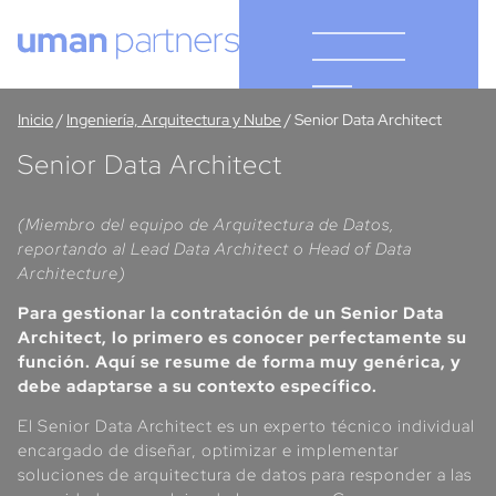
Cookies management panel
Inicio
/
Ingeniería, Arquitectura y Nube
/
Senior Data Architect
Senior Data Architect
(Miembro del equipo de Arquitectura de Datos,
reportando al Lead Data Architect o Head of Data
Architecture)
Para gestionar la contratación de un Senior Data
Architect, lo primero es conocer perfectamente su
función. Aquí se resume de forma muy genérica, y
debe adaptarse a su contexto específico.
El Senior Data Architect es un experto técnico individual
encargado de diseñar, optimizar e implementar
soluciones de arquitectura de datos para responder a las