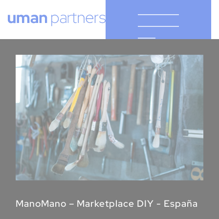
Cookies management panel
ManoMano – Marketplace DIY - España