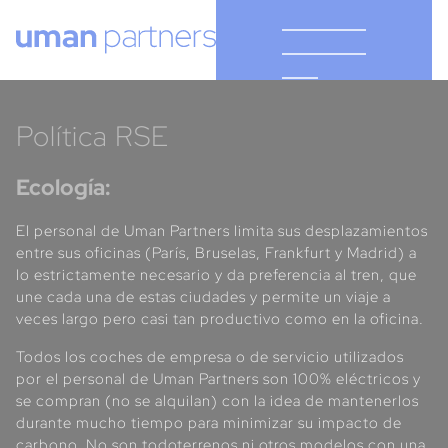
Cookies management panel
Política RSE
Ecología:
El personal de Uman Partners limita sus desplazamientos
entre sus oficinas (París, Bruselas, Frankfurt y Madrid) a
lo estrictamente necesario y da preferencia al tren, que
une cada una de estas ciudades y permite un viaje a
veces largo pero casi tan productivo como en la oficina.
Todos los coches de empresa o de servicio utilizados
por el personal de Uman Partners son 100% eléctricos y
se compran (no se alquilan) con la idea de mantenerlos
durante mucho tiempo para minimizar su impacto de
carbono. No son todoterrenos ni otros modelos con una