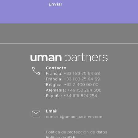
Enviar
Contacto
Francia:
+33 1 83 75 64 68
Francia:
+33 1 83 75 64 69
Bélgica:
+32 2 400 00 00
Alemania:
+49 153 294 508
España:
+34 616 824 254
Email
contact@uman-partners.com
Política de protección de datos
Política de RSE