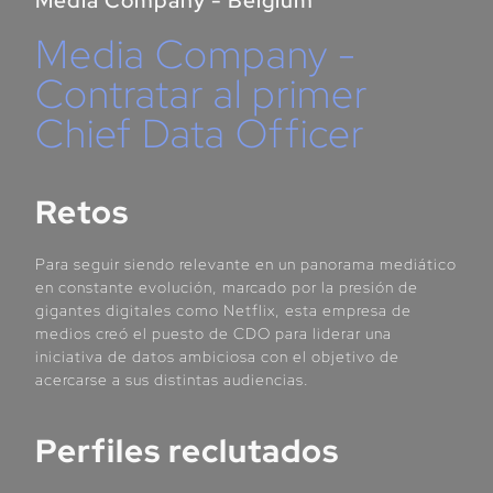
Media Company - Belgium
Media Company -
Contratar al primer
Chief Data Officer
Retos
Para seguir siendo relevante en un panorama mediático
en constante evolución, marcado por la presión de
gigantes digitales como Netflix, esta empresa de
medios creó el puesto de CDO para liderar una
iniciativa de datos ambiciosa con el objetivo de
acercarse a sus distintas audiencias.
Perfiles reclutados