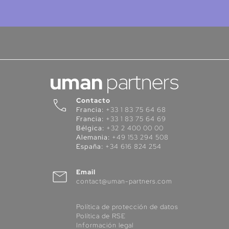
Contacto
Francia:
+33 1 83 75 64 68
Francia:
+33 1 83 75 64 69
Bélgica:
+32 2 400 00 00
Alemania:
+49 153 294 508
España:
+34 616 824 254
Email
contact@uman-partners.com
Política de protección de datos
Política de RSE
Información legal