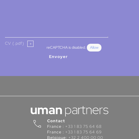
CV (.pdf)
reCAPTCHA is disabled.
Allow
Envoyer
Contact
France :
+33 1 83 75 64 68
France :
+33 1 83 75 64 69
Belgique:
+32 2 400 00 00