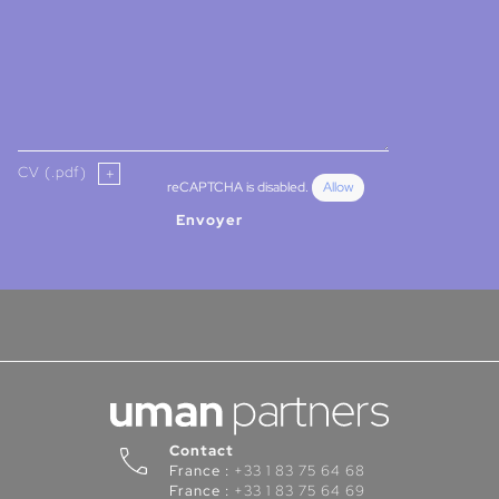
CV (.pdf)
reCAPTCHA is disabled.
Allow
Envoyer
Contact
France :
+33 1 83 75 64 68
France :
+33 1 83 75 64 69