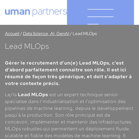
Cookies management panel
Accueil
/
Data Science, AI, GenAI
/
Lead MLOps
Lead MLOps
Gérer le recrutement d’un(e) Lead MLOps, c’est
d’abord parfaitement connaitre son rôle. Il est ici
résumé de façon très générique, et doit s’adapter à
votre contexte précis.
Le/la
Lead MLOps
est un expert technique senior
spécialisé dans l’industrialisation et l’optimisation des
pipelines de machine learning, depuis le développement
jusqu’à la production. Son rôle principal est de
concevoir, implémenter et maintenir des infrastructures
MLOps robustes qui permettent un déploiement fluide,
scalable et fiable des modèles de machine learning. Il