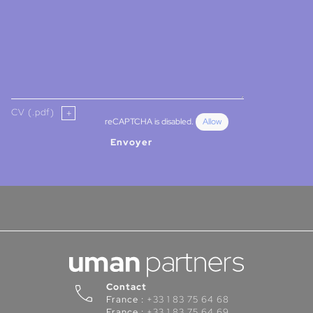
CV (.pdf)
reCAPTCHA is disabled.
Allow
Envoyer
Contact
France :
+33 1 83 75 64 68
France :
+33 1 83 75 64 69