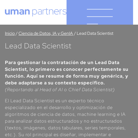
Cookies management panel
Inicio
/
Ciencia de Datos, IA y GenIA
/
Lead Data Scientist
Lead Data Scientist
Para gestionar la contratación de un Lead Data
Scientist, lo primero es conocer perfectamente su
función. Aquí se resume de forma muy genérica, y
debe adaptarse a su contexto específico.
(Reportando al Head of AI o Chief Data Scientist)
El Lead Data Scientist es un experto técnico
especializado en el desarrollo y optimización de
algoritmos de ciencia de datos, machine learning e IA
para analizar datos estructurados y no estructurados
(textos, imágenes, datos tabulares, series temporales,
etc.). Su rol principal es diseñar, implementar e