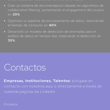
Creó un sistema de recomendación basado en algoritmos de
collaborative filtering
, aumentando el
engagement
del usuario
en
20%
.
Optimizó un pipeline de procesamiento de datos, reduciendo
el tiempo de cómputo en
40%
.
Desarrolló un modelo de detección de anomalías para el
análisis de datos en tiempo real, mejorando la detección en
35%
.
Contactos
Empresas, Instituciones, Talentos:
póngase en
contacto con nosotros aquí o directamente a través de
nuestras páginas de Linkedin
Empresa