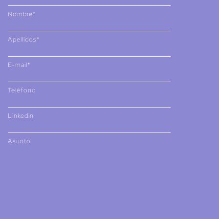
Nombre*
Apellidos*
E-mail*
Teléfono
Linkedin
Asunto