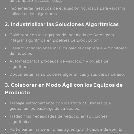
de cómputo, escalabilidad).
Implementar métodos de evaluación rigurosos para validar la
calidad de los algoritmos.
2. Industrializar las Soluciones Algorítmicas
Colaborar con los equipos de Ingeniería de Datos para
integrar algoritmos en pipelines de producción.
Desarrollar soluciones MLOps para el despliegue y monitoreo
de modelos.
Automatizar los procesos de validación y prueba de
algoritmos.
Documentar las soluciones algorítmicas y sus casos de uso.
3. Colaborar en Modo Ágil con los Equipos de
Producto
Trabajar estrechamente con los Product Owners que
gestionan los backlogs de su equipo.
Traducir las necesidades de negocio en soluciones
algorítmicas.
Participar en las ceremonias ágiles (planificación de sprints,