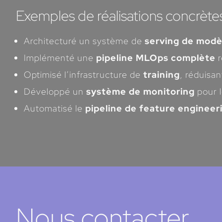
Exemples de réalisations concrète
Architecturé un système de
serving de modè
Implémenté une
pipeline MLOps complète
r
Optimisé l’infrastructure de
training
, réduisa
Développé un
système de monitoring
pour l
Automatisé le
pipeline de feature engineer
Nous contacter