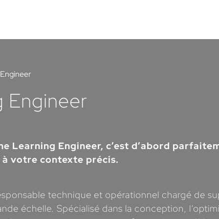
 Engineer
g Engineer
e Learning Engineer, c’est d’abord parfaiteme
 à votre contexte précis.
esponsable technique et opérationnel chargé de su
 grande échelle. Spécialisé dans la conception, l’opt