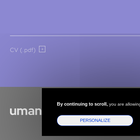
CV (.pdf)
By continuing to scroll,
you are allowing
PERSONALIZE