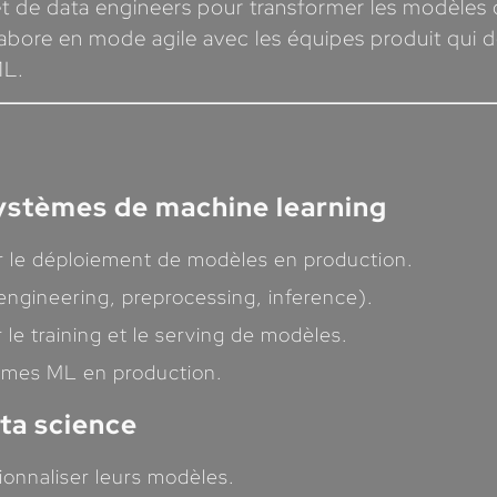
 et de data engineers pour transformer les modèles
abore en mode agile avec les équipes produit qui déf
ML.
 systèmes de machine learning
r le déploiement de modèles en production.
 engineering, preprocessing, inference).
le training et le serving de modèles.
stèmes ML en production.
ata science
ionnaliser leurs modèles.