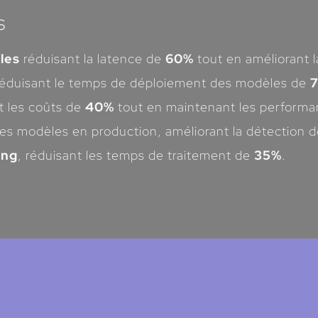
s
les
réduisant la latence de
60%
tout en améliorant la
éduisant le temps de déploiement des modèles de
nt les coûts de
40%
tout en maintenant les performa
es modèles en production, améliorant la détection 
ing
, réduisant les temps de traitement de
35%
.