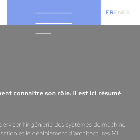
FR
EN
ES
nt connaitre son rôle. Il est ici résumé
perviser l’ingénierie des systèmes de machine
imisation et le déploiement d’architectures ML