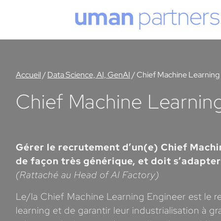
Cookies management panel
Accueil
/
Data Science, AI, GenAI
/
Chief Machine Learning
Chief Machine Learnin
Gérer le recrutement d’un(e) Chief Machin
de façon très générique, et doit s’adapter
(Rattaché au Head of AI Factory)
Le/la Chief Machine Learning Engineer est le r
learning et de garantir leur industrialisation à