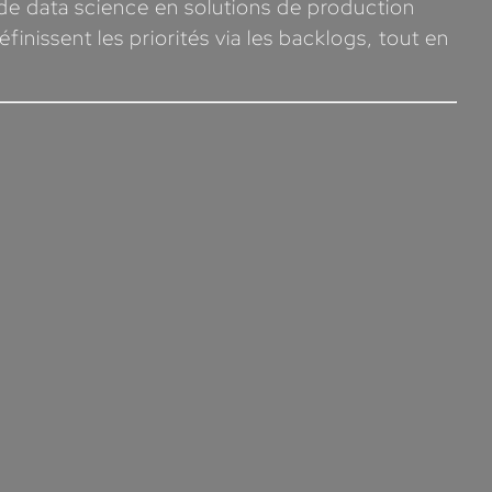
 de data science en solutions de production
inissent les priorités via les backlogs, tout en