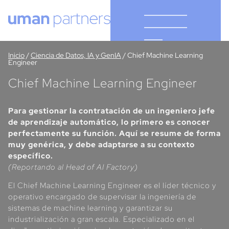
Cookies management panel
Inicio
/
Ciencia de Datos, IA y GenIA
/
Chief Machine Learning
Engineer
Chief Machine Learning Engineer
Para gestionar la contratación de un ingeniero jefe
de aprendizaje automático, lo primero es conocer
perfectamente su función. Aquí se resume de forma
muy genérica, y debe adaptarse a su contexto
específico.
(Reportando al Head of AI Factory)
El Chief Machine Learning Engineer es el líder técnico y
operativo encargado de supervisar la ingeniería de
sistemas de machine learning y garantizar su
industrialización a gran escala. Especializado en el