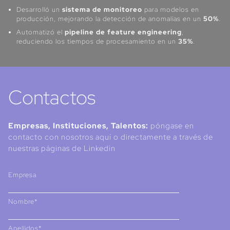
Desarrolló un
sistema de monitoreo
para modelos en
producción, mejorando la detección de anomalías en un
50%
.
Automatizó el
pipeline de feature engineering
,
reduciendo los tiempos de procesamiento en un
35%
.
Contactos
Empresas, Instituciones, Talentos:
póngase en
contacto con nosotros aquí o directamente a través de
nuestras páginas de Linkedin
Empresa
Nombre*
Apellidos*