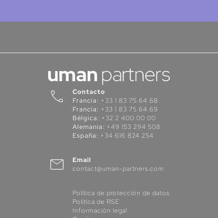
Contacto
Francia:
+33 1 83 75 64 68
Francia:
+33 1 83 75 64 69
Bélgica:
+32 2 400 00 00
Alemania:
+49 153 294 508
España:
+34 616 824 254
Email
contact@uman-partners.com
Política de protección de datos
Política de RSE
Información legal