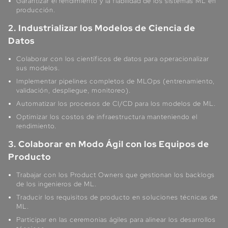
Garantizar el rendimiento y la fiabilidad de los sistemas ML en
producción.
2. Industrializar los Modelos de Ciencia de
Datos
Colaborar con los científicos de datos para operacionalizar
sus modelos.
Implementar pipelines completos de MLOps (entrenamiento,
validación, despliegue, monitoreo).
Automatizar los procesos de CI/CD para los modelos de ML.
Optimizar los costos de infraestructura manteniendo el
rendimiento.
3. Colaborar en Modo Ágil con los Equipos de
Producto
Trabajar con los Product Owners que gestionan los backlogs
de los ingenieros de ML.
Traducir los requisitos de producto en soluciones técnicas de
ML.
Participar en las ceremonias ágiles para alinear los desarrollos