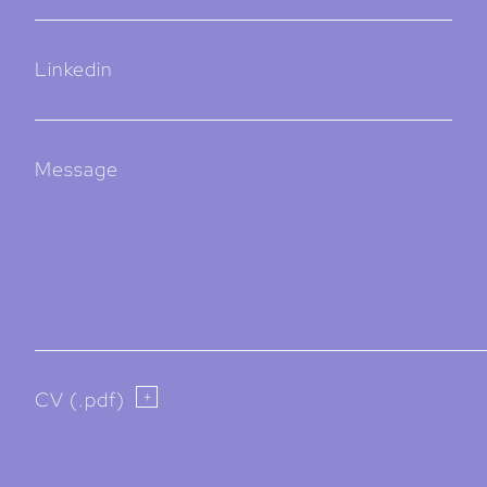
Linkedin
Message
CV (.pdf)