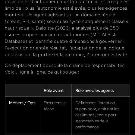
décision et d’actionner un « stop button ». Et la règle est
limpide : plus l’autonomie est élevée, plus les exigences
montent. Un agent agissant sur un domaine régulé
(crédit, RH, santé) sera quasi systématiquement classé «
haut risque ».
Deloitte (2026)
a analysé plus de 350
risques propres aux agents autonomes (MIT AI Risk
Database) et identifie quatre dimensions à gouverner :
l’exécution orientée résultat, l’adaptation de la logique
de décision, la portée et la mémoire, l’interconnectivité.
Ce déplacement bouscule la chaîne de responsabilités.
Voici, ligne à ligne, ce qui bouge :
Rôle avant
Rôle avec les agents
Métiers / Ops
Exécutent la
Définissent l’intention,
tâche
supervisent, arbitrent les
cas limites ; tenus pour
responsables de la
performance