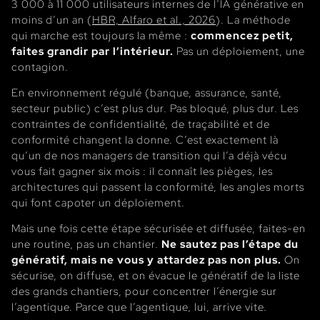
3 000 à 11 000 utilisateurs internes de l’IA générative en
moins d’un an (
HBR, Alfaro et al., 2026
). La méthode
qui marche est toujours la même :
commencez petit,
faites grandir par l’intérieur.
Pas un déploiement, une
contagion.
En environnement régulé (banque, assurance, santé,
secteur public) c’est plus dur. Pas bloqué, plus dur. Les
contraintes de confidentialité, de traçabilité et de
conformité changent la donne. C’est exactement là
qu’un de nos managers de transition qui l’a déjà vécu
vous fait gagner six mois : il connaît les pièges, les
architectures qui passent la conformité, les angles morts
qui font capoter un déploiement.
Mais une fois cette étape sécurisée et diffusée, faites-en
une routine, pas un chantier.
Ne sautez pas l’étape du
génératif, mais ne vous y attardez pas non plus.
On
sécurise, on diffuse, et on évacue le génératif de la liste
des grands chantiers, pour concentrer l’énergie sur
l’agentique. Parce que l’agentique, lui, arrive vite.