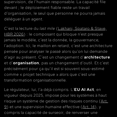
supervision, de l’humain responsable. La capacité file
devant ; le déploiement fiable reste un travail
d’organisation, le seul que personne ne pourra jamais
déléguer à un agent.
C’est la lecture du
last mile
(
Lakhani, Spataro & Stave,
HBR 2026
) : le composant qui bloque n’est presque
jamais le modèle, c’est la donnée, la gouvernance,
l’adoption. Ici, le maillon en retard, c’est une architecture
pensée pour analyser le passé alors qu’on lui demande
d’agir au présent. C’est un changement d’
architecture
et d’
organisation
, pas un changement d’outil. Et c’est
précisément pour ça qu’il est si souvent sous-estimé
comme « projet technique » alors que c’est une
transformation organisationnelle.
Le régulateur, lui, l’a déjà compris. L’
EU AI Act
, en
vigueur depuis 2025, impose pour les systèmes à haut
risque un système de gestion des risques continu (
Art.
9
) et une supervision humaine effective (
Art. 14
), y
compris la capacité de surseoir, de renverser une