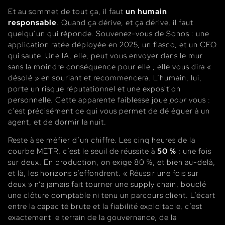
Et au sommet de tout ça, il faut
un humain
responsable
. Quand ça dérive, et ça dérive, il faut
quelqu’un qui réponde. Souvenez-vous de Sonos : une
application ratée déployée en 2025, un fiasco, et un CEO
qui saute. Une IA, elle, peut vous envoyer dans le mur
sans la moindre conséquence pour elle ; elle vous dira «
désolé » en souriant et recommencera. L’humain, lui,
porte un risque réputationnel et une exposition
personnelle. Cette apparente faiblesse joue
pour
vous :
c’est précisément ce qui vous permet de déléguer à un
agent, et de dormir la nuit.
Reste à se méfier d’un chiffre. Les cinq heures de la
courbe METR, c’est le seuil de réussite à
50 %
: une fois
sur deux. En production, on exige 80 %, et bien au-delà,
et là, les horizons s’effondrent. « Réussir une fois sur
deux » n’a jamais fait tourner une supply chain, bouclé
une clôture comptable ni tenu un parcours client. L’écart
entre la capacité brute et la fiabilité exploitable, c’est
exactement le terrain de la gouvernance, de la