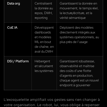
Data org
Centralisent
Garantissent la donnée en
la donnée au
mouvement, le temps réel,
repos, DWH,
la lecture/écriture, et la
reporting
vérité sémantique
CoE IA
Développent
Déploient des modèles
dashboards
directement intégrés aux
et modèles
systèmes opérationnels, au
ML en bout
plus près de l’usage
de chaîne, en
aval du DWH
DSI / Platform
Hébergent
Garantissent robustesse,
et sécurisent
observabilité et maîtrise
les systèmes
des coûts d’une flotte
d’agents en production,
chaque agent est un nouvel
endpoint à gouverner
L’exosquelette amplifiait vos gestes sans rien changer à
votre organisation. Le robot, lui, vous oblige à repenser