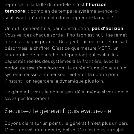
réponses ni la taille du modèle. C’est
l’horizon
temporel
: combien de temps le système avance-t-il
seul avant qu’un humain doive reprendre la main ?
Un outil génératif n’a, par construction,
pas d’horizon
.
Vous validez chaque sortie ; l’horizon est nul, il se remet
à zéro à chaque prompt. Un agent, lui, en a un, et on sait
désormais le chiffrer. C’est ce que mesure
METR
, un
laboratoire de recherche indépendant qui évalue les
capacités réelles des systèmes d’IA frontière, avec la
notion de
task time horizon
: la durée d’une tâche qu’un
système réussit à mener seul. Retenez la notion pour
l’instant ; on regardera la dynamique plus loin.
Le génératif, vous le connaissez déjà, même si vous ne le
savez pas forcément.
Sécurisez le génératif, puis évacuez-le
Soyons clairs sur un point : le génératif n’est plus un pari.
C’est prouvé, documenté, balisé. Ce n’est plus un sujet