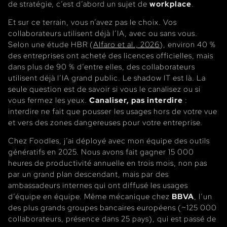
de stratégie, c’est d’abord un sujet de
workplace
.
Et sur ce terrain, vous n’avez pas le choix. Vos
collaborateurs utilisent déjà l’IA, avec ou sans vous.
Selon une étude HBR (
Alfaro et al., 2026
), environ 40 %
des entreprises ont acheté des licences officielles, mais
dans plus de 90 % d’entre elles, des collaborateurs
utilisent déjà l’IA grand public. Le shadow IT est là. La
seule question est de savoir si vous le canalisez ou si
vous fermez les yeux.
Canaliser, pas interdire
:
interdire ne fait que pousser les usages hors de votre vue
et vers des zones dangereuses pour votre entreprise.
Chez Foodles, j’ai déployé avec mon équipe des outils
génératifs en 2025. Nous avons fait gagner 15 000
heures de productivité annuelle en trois mois, non pas
par un grand plan descendant, mais par des
ambassadeurs internes qui ont diffusé les usages
d’équipe en équipe. Même mécanique chez
BBVA
, l’un
des plus grands groupes bancaires européens (~125 000
collaborateurs, présence dans 25 pays), qui est passé de