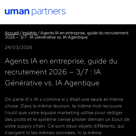
Cookies management panel
Accueil
/
Insights
/
Agents IA en entreprise, guide du recrutement
2026 — 3/7 : IA Générative vs. IA Agentique
24/03/2026
Agents IA en entreprise, guide du
recrutement 2026 — 3/7 : IA
Générative vs. IA Agentique
On parle d’« IA » comme si c’était une seule et même
chose. Dans la même réunion, le même mot recouvre
l’outil que votre équipe marketing utilise pour rédiger
des posts et le système censé piloter demain un bout de
votre supply chain. Ce sont deux objets différents, qui
n’exigent ni les mêmes données, ni la même