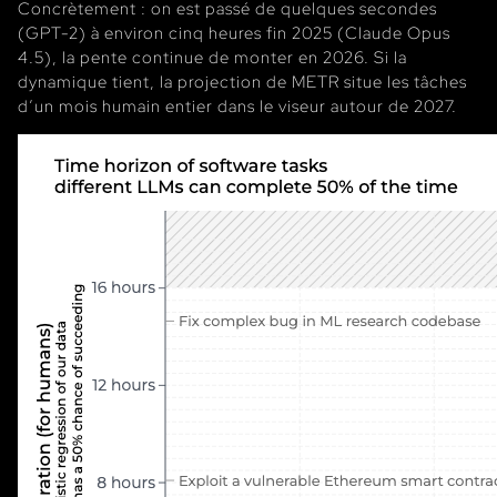
Concrètement : on est passé de quelques secondes
(GPT-2) à environ cinq heures fin 2025 (Claude Opus
4.5), la pente continue de monter en 2026. Si la
dynamique tient, la projection de METR situe les tâches
d’un mois humain entier dans le viseur autour de 2027.