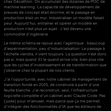
chez Décathlon. On accumulait des dizaines de POC de
machine learning. La capacité de développement de
preuves de concept était énorme, et le passage en
production était un mur. Industrialiser un modèle faisait
peur. Aujourd’hui, entraîner et opérer un modèle en
production n’est plus un sujet : c’est devenu une
commodité d’ingénierie.
Le même schéma se rejoue avec l’agentique : beaucoup
d’expérimentation, peu d’industrialisation. Le passage à
l’échelle viendra, il vient toujours. La question n’est donc
pas
si
, mais
quand
. Et le quand arrive vite, bien plus vite
que les cycles d’investissement et de transformation que
j’observe chez la plupart de nos clients.
J’ai l’opportunité, avec notre cabinet de management de
transition fondé en 2025, de construire à partir d’une
feuille blanche. J’ai reconstruit, seul, l’infrastructure
logicielle complète d’un cabinet avec Claude Code. Pas
(juste) pour m’amuser, mais parce que ça me permet
d’intégrer des fonctionnalités d’IA que les éditeurs de