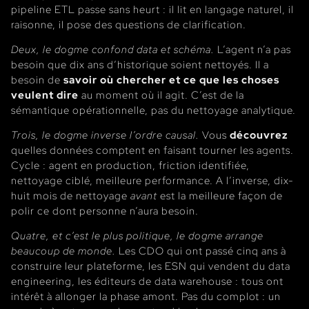
pipeline ETL passe sans heurt : il lit en langage naturel, il
raisonne, il pose des questions de clarification.
Deux, le dogme confond data et schéma.
L’agent n’a pas
besoin que dix ans d’historique soient nettoyés. Il a
besoin de
savoir où chercher et ce que les choses
veulent dire
au moment où il agit. C’est de la
sémantique opérationnelle, pas du nettoyage analytique.
Trois, le dogme inverse l’ordre causal.
Vous
découvrez
quelles données comptent en faisant tourner les agents.
Cycle : agent en production, friction identifiée,
nettoyage ciblé, meilleure performance. A l’inverse, dix-
huit mois de nettoyage
avant
est la meilleure façon de
polir ce dont personne n’aura besoin.
Quatre, et c’est le plus politique, le dogme arrange
beaucoup de monde.
Les CDO qui ont passé cinq ans à
construire leur plateforme, les ESN qui vendent du data
engineering, les éditeurs de data warehouse : tous ont
intérêt à allonger la phase amont. Pas du complot : un