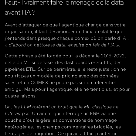
Faut-il vraiment faire le ménage de la data
avant l’IA ?
Avant d’attaquer ce que l’agentique change dans votre
organisation, il faut désamorcer un faux préalable que
j’entends dans presque chaque comex où on parle d’IA :
« d’abord on nettoie la data, ensuite on fait de l’IA »
.
Cette phrase a été forgée pour la décennie 2015-2022,
celle du ML supervisé, des dashboards exécutifs, des
pipelines ETL. Sur ce périmètre, elle reste juste : on ne
nourrit pas un modèle de pricing avec des données
sales, et un COMEX ne pilote pas sur un référentiel
ambigu. Mais pour l’agentique, elle ne tient plus, et pour
quatre raisons.
Un, les LLM tolèrent un bruit que le ML classique ne
tolérait pas.
Un agent qui interroge un ERP via une
couche d’outils gère les conventions de nommage
hétérogènes, les champs commentaires bricolés, les
héritages de migration. Ce qui aurait fait planter un