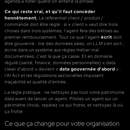
agenda à noter quand on entend la phrase.
Ce qui reste vrai, et qu’il faut concéder
honnêtement.
Le référentiel client / produit /
commande doit être réglé : si « client » veut dire trois
choses dans trois systèmes, l’agent fera des bêtises au
premier remboursement. Tout ce que l’agent
écrit
doit
être gouverné : lire des données sales, un LLM s’en sort ;
écrire dans un système aux règles métier mal
documentées, c’est là que ça casse. Et en domaine
régulé (santé, finance, données personnelles) « data
clean d’abord » devient «
data gouvernée d’abord
» :
l’AI Act et les régulations sectorielles imposent
traçabilité et qualité d’entrée.
La règle pratique : ne nettoyez pas tout votre patrimoine
data avant de lancer un agent. Pilotez un agent sur un
périmètre choisi, repérez ce qui frotte, et nettoyez là où
ça frotte.
Ce que ça change pour votre organisation