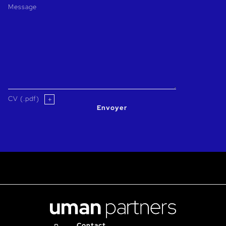
Message
CV (.pdf)
Envoyer
Contact