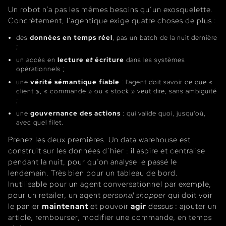
Un robot n’a pas les mêmes besoins qu’un exosquelette.
Concrètement, l’agentique exige quatre choses de plus :
des
données en temps réel
, pas un batch de la nuit dernière
;
un accès en
lecture
et
écriture
dans les systèmes
opérationnels ;
une
vérité sémantique fiable
: l’agent doit savoir ce que «
client », « commande » ou « stock » veut dire, sans ambiguïté
;
une
gouvernance des actions
: qui valide quoi, jusqu’où,
avec quel filet.
Prenez les deux premières. Un data warehouse est
construit sur les données d’hier : il aspire et centralise
pendant la nuit, pour qu’on analyse le passé le
lendemain. Très bien pour un tableau de bord.
Inutilisable pour un agent conversationnel par exemple,
pour un retailer, un agent
personal shopper
qui doit voir
le panier
maintenant
et pouvoir
agir
dessus : ajouter un
article, rembourser, modifier une commande, en temps