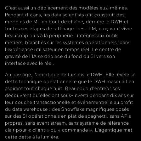
C’est aussi un déplacement des modèles eux-mêmes.
Pendant dix ans, les data scientists ont construit des
modèles de ML en bout de chaîne, derrière le DWH et
toutes ses étapes de raffinage. Les LLM, eux, vont vivre
beaucoup plus à la périphérie : intégrés aux outils
métiers, branchés sur les systèmes opérationnels, dans
l’expérience utilisateur en temps réel. Le centre de
gravité de l’IA se déplace du fond du SI vers son
interface avec le réel.
Au passage, l’agentique ne tue pas le DWH. Elle révèle la
dette technique opérationnelle que le DWH masquait en
aspirant tout chaque nuit. Beaucoup d’entreprises
découvrent qu’elles ont sous-investi pendant dix ans sur
leur couche transactionnelle et événementielle au profit
du data warehouse : des Snowflake magnifiques posés
sur des SI opérationnels en plat de spaghetti, sans APIs
propres, sans event stream, sans système de référence
clair pour « client » ou « commande ». L’agentique met
cette dette à la lumière.