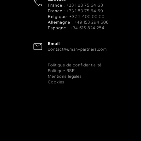
France :
+33 1 83 75 64 68
France :
+33 1 83 75 64 69
Belgique:
+32 2 400 00 00
Allemagne :
+49 153 294 508
Espagne :
+34 616 824 254
Email
contact@uman-partners.com
Politique de confidentialité
Politique RSE
Mentions légales
Cookies