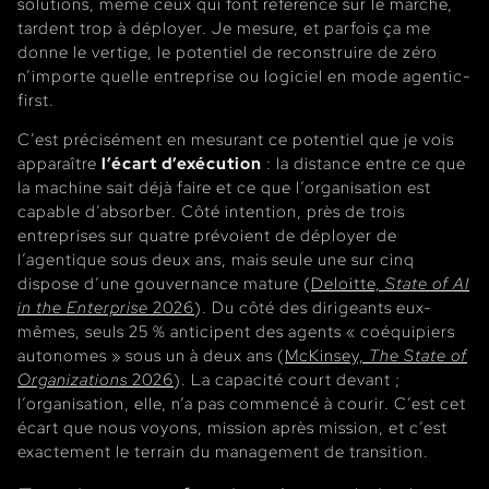
solutions, même ceux qui font référence sur le marché,
tardent trop à déployer. Je mesure, et parfois ça me
donne le vertige, le potentiel de reconstruire de zéro
n’importe quelle entreprise ou logiciel en mode agentic-
first.
C’est précisément en mesurant ce potentiel que je vois
apparaître
l’écart d’exécution
: la distance entre ce que
la machine sait déjà faire et ce que l’organisation est
capable d’absorber. Côté intention, près de trois
entreprises sur quatre prévoient de déployer de
l’agentique sous deux ans, mais seule une sur cinq
dispose d’une gouvernance mature (
Deloitte,
State of AI
in the Enterprise
2026
). Du côté des dirigeants eux-
mêmes, seuls 25 % anticipent des agents « coéquipiers
autonomes » sous un à deux ans (
McKinsey,
The State of
Organizations
2026
). La capacité court devant ;
l’organisation, elle, n’a pas commencé à courir. C’est cet
écart que nous voyons, mission après mission, et c’est
exactement le terrain du management de transition.