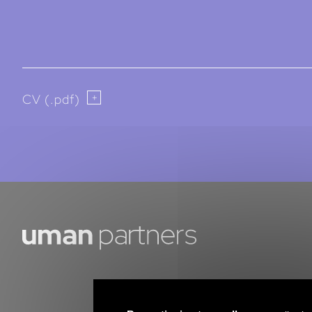
CV (.pdf)