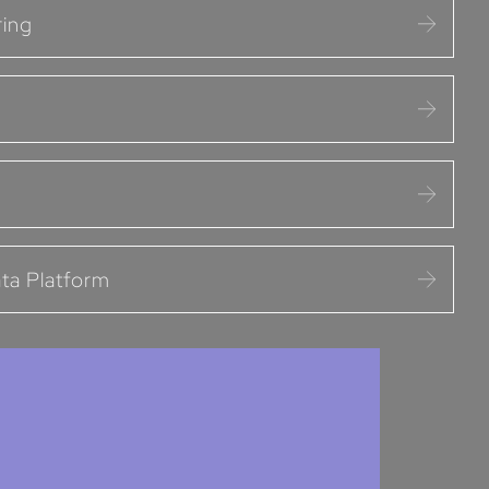
ring
ta Platform