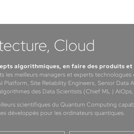
tecture, Cloud
cepts algorithmiques, en faire des produits et
s les meilleurs managers et experts technologues c
 Platform, Site Reliability Engineers, Senior Data 
s algorithmes des Data Scientists (Chief ML | AIOps
illeurs scientifiques du Quantum Computing capabl
es développés pour les ordinateurs quantiques.