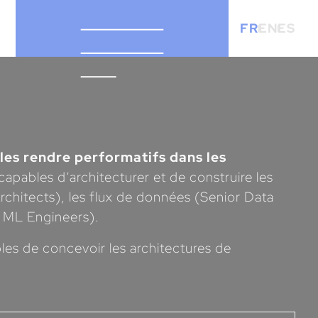
FR
EN
ES
 les rendre performatifs dans les
apables d’architecturer et de construire les
Architects), les flux de données (Senior Data
, ML Engineers).
es de concevoir les architectures de