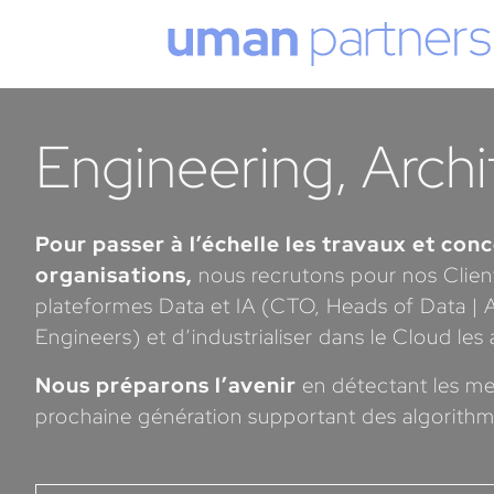
Cookies management panel
Engineering, Archi
Pour passer à l’échelle les travaux et con
organisations,
nous recrutons pour nos Client
plateformes Data et IA (CTO, Heads of Data | AI
Engineers) et d’industrialiser dans le Cloud le
Nous préparons l’avenir
en détectant les me
prochaine génération supportant des algorithm