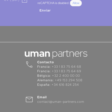
reCAPTCHA is disabled.
Allow
Enviar
Contacto
Francia:
+33 1 83 75 64 68
Francia:
+33 1 83 75 64 69
Bélgica:
+32 2 400 00 00
Alemania:
+49 153 294 508
España:
+34 616 824 254
Email
contact@uman-partners.com