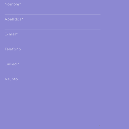
Nombre*
Apellidos*
E-mail*
Teléfono
Linkedin
Asunto