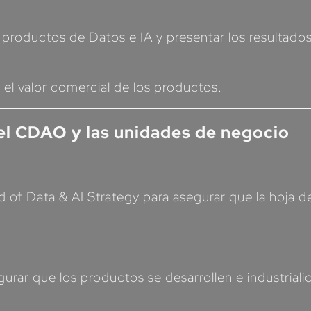
s productos de Datos e IA y presentar los resultados
el valor comercial de los productos.
del CDAO y las unidades de negocio
 of Data & AI Strategy para asegurar que la hoja de
gurar que los productos se desarrollen e industrial