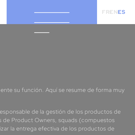
FR
EN
ES
mente su función. Aquí se resume de forma muy
responsable de la gestión de los productos de
uipos de Product Owners, squads (compuestos
zar la entrega efectiva de los productos de