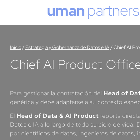
Cookies management panel
Inicio
/
Estrategia y Gobernanza de Datos e IA
/
Chief AI Pro
Chief AI Product Offic
Para gestionar la contratación del
Head of Dat
genérica y debe adaptarse a su contexto espec
El
Head of Data & AI Product
reporta direc
Datos e IA a lo largo de todo su ciclo de vida
por científicos de datos, ingenieros de datos,