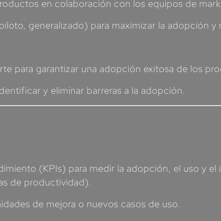
 productos en colaboración con los equipos de mark
piloto, generalizado) para maximizar la adopción y 
 para garantizar una adopción exitosa de los prod
entificar y eliminar barreras a la adopción.
dimiento (KPIs) para medir la adopción, el uso y el
ias de productividad).
unidades de mejora o nuevos casos de uso.