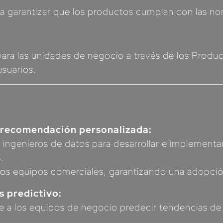
a garantizar que los productos cumplan con las n
ara las unidades de negocio a través de los Produc
usuarios.
 recomendación personalizada:
 3 ingenieros de datos para desarrollar e implemen
.
os equipos comerciales, garantizando una adopció
s predictivo:
e a los equipos de negocio predecir tendencias de