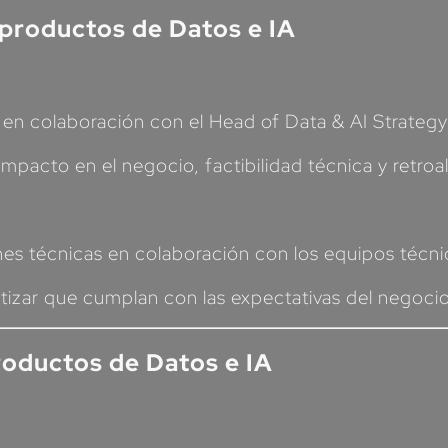
s productos de Datos e IA
uta en colaboración con el Head of Data & AI Strateg
impacto en el negocio, factibilidad técnica y retroa
ones técnicas en colaboración con los equipos técni
ntizar que cumplan con las expectativas del negocio
roductos de Datos e IA