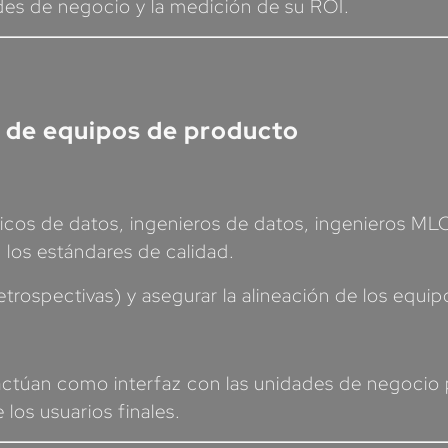
des de negocio y la medición de su ROI.
n de equipos de producto
ficos de datos, ingenieros de datos, ingenieros MLO
los estándares de calidad.
 retrospectivas) y asegurar la alineación de los equi
ctúan como interfaz con las unidades de negocio p
 los usuarios finales.