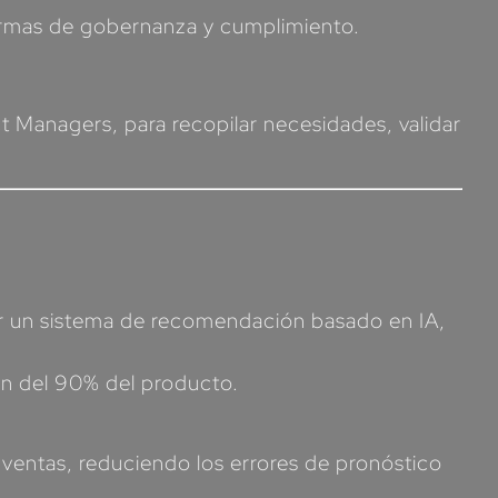
ormas de gobernanza y cumplimiento.
t Managers, para recopilar necesidades, validar
tar un sistema de recomendación basado en IA,
n del 90% del producto.
 ventas, reduciendo los errores de pronóstico