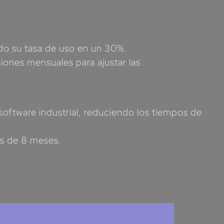
do su tasa de uso en un 30%.
siones mensuales para ajustar las
oftware industrial, reduciendo los tiempos de
os de 8 meses.