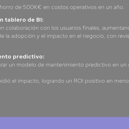
ahorro de 500K€ en costos operativos en un año.
n tablero de BI:
en colaboración con los usuarios finales, aumentan
de la adopción y el impacto en el negocio, con revi
nto predictivo:
rar un modelo de mantenimiento predictivo en un s
idió el impacto, logrando un ROI positivo en men