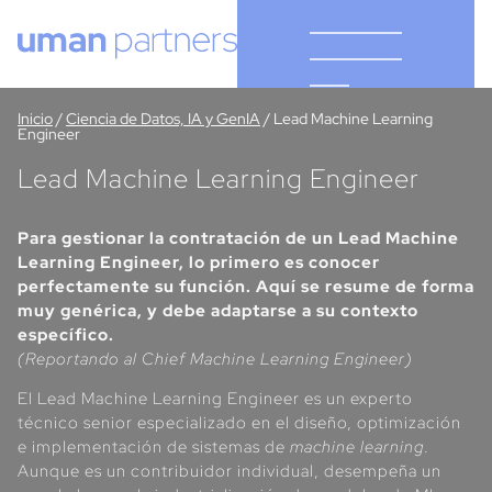
Cookies management panel
Inicio
/
Ciencia de Datos, IA y GenIA
/
Lead Machine Learning
Engineer
Lead Machine Learning Engineer
Para gestionar la contratación de un Lead Machine
Learning Engineer, lo primero es conocer
perfectamente su función. Aquí se resume de forma
muy genérica, y debe adaptarse a su contexto
específico.
(Reportando al Chief Machine Learning Engineer)
El Lead Machine Learning Engineer es un experto
técnico senior especializado en el diseño, optimización
e implementación de sistemas de
machine learning
.
Aunque es un contribuidor individual, desempeña un