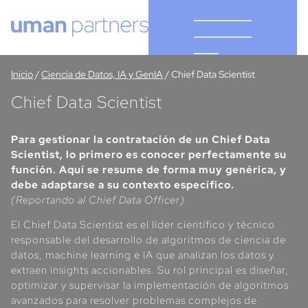
Cookies management panel
Inicio
/
Ciencia de Datos, IA y GenIA
/
Chief Data Scientist
Chief Data Scientist
Para gestionar la contratación de un Chief Data
Scientist, lo primero es conocer perfectamente su
función. Aquí se resume de forma muy genérica, y
debe adaptarse a su contexto específico.
(Reportando al Chief Data Officer)
El Chief Data Scientist es el líder científico y técnico
responsable del desarrollo de algoritmos de ciencia de
datos, machine learning e IA que analizan los datos y
extraen insights accionables. Su rol principal es diseñar,
optimizar y supervisar la implementación de algoritmos
avanzados para resolver problemas complejos de